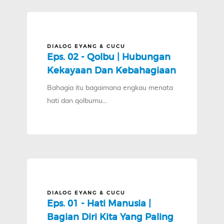
DIALOG EYANG & CUCU
Eps. 02 - Qolbu | Hubungan
Kekayaan Dan Kebahagiaan
Bahagia itu bagaimana engkau menata
hati dan qolbumu...
DIALOG EYANG & CUCU
Eps. 01 - Hati Manusia |
Bagian Diri Kita Yang Paling