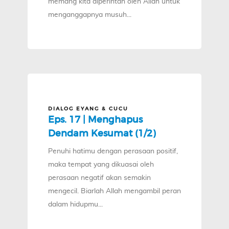
memang kita diperintah oleh Allah untuk
menganggapnya musuh...
DIALOG EYANG & CUCU
Eps. 17 | Menghapus
Dendam Kesumat (1/2)
Penuhi hatimu dengan perasaan positif,
maka tempat yang dikuasai oleh
perasaan negatif akan semakin
mengecil. Biarlah Allah mengambil peran
dalam hidupmu...