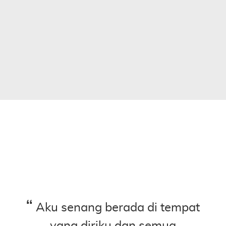
Aku senang berada di tempat
Se